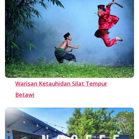
Warisan Ketauhidan Silat Tempur
Betawi