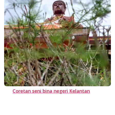
Coretan seni bina negeri Kelantan