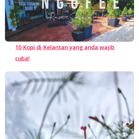
10 Kopi di Kelantan yang anda wajib
cuba!