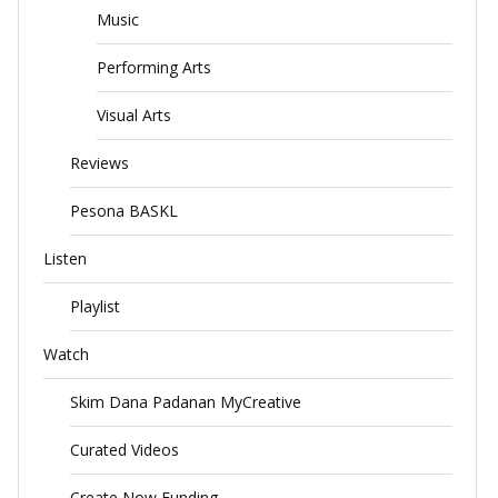
Music
Performing Arts
Visual Arts
Reviews
Pesona BASKL
Listen
Playlist
Watch
Skim Dana Padanan MyCreative
Curated Videos
Create Now Funding