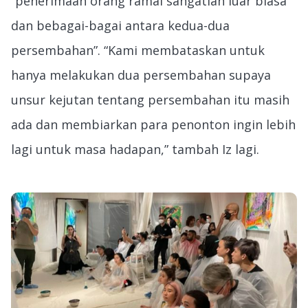
“penerimaan orang ramai sangatlah luar biasa
dan bebagai-bagai antara kedua-dua
persembahan”. “Kami membataskan untuk
hanya melakukan dua persembahan supaya
unsur kejutan tentang persembahan itu masih
ada dan membiarkan para penonton ingin lebih
lagi untuk masa hadapan,” tambah Iz lagi.