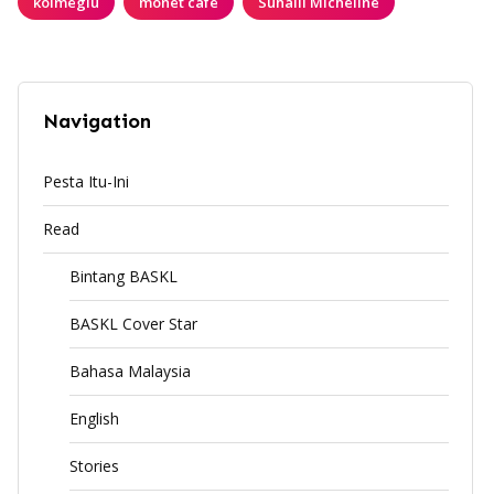
kolmeglu
monet cafe
Suhaili Micheline
Navigation
Pesta Itu-Ini
Read
Bintang BASKL
BASKL Cover Star
Bahasa Malaysia
English
Stories