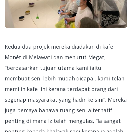
Kedua-dua projek mereka diadakan di kafe
Monét di Melawati dan menurut Megat,
“berdasarkan tujuan utama kami iaitu
membuat seni lebih mudah dicapai, kami telah
memilih kafe ini kerana terdapat orang dari
segenap masyarakat yang hadir ke sini”. Mereka
juga percaya bahawa ruang seni alternatif
penting di mana Iz telah mengulas, “Ia sangat
penting kepada khalayak seni kerana ia adalah