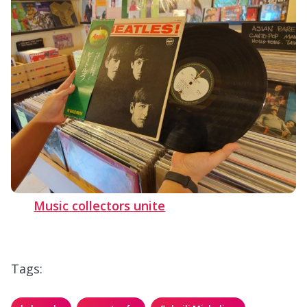
Music collectors unite
Tags: