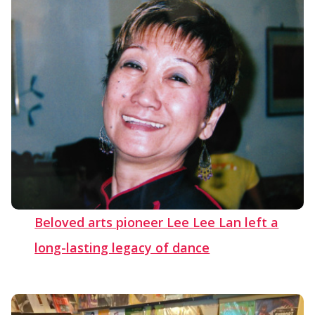
Beloved arts pioneer Lee Lee Lan left a
long-lasting legacy of dance