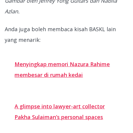
Gambar oleh Jeffrey Yong Guitars dan Nabila
Azlan.
Anda juga boleh membaca kisah BASKL lain
yang menarik:
Menyingkap memori Nazura Rahime
membesar di rumah kedai
A glimpse into lawyer-art collector
Pakha Sulaiman’s personal spaces