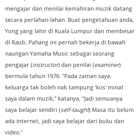
mengajar dan menilai kemahiran muzik datang
secara perlahan-lahan. Buat pengetahuan anda,
Yong yang lahir di Kuala Lumpur dan membesar
di Raub, Pahang ini pernah bekerja di bawah
naungan Yamaha Music sebagai seorang
pengajar (
instructor
) dan penilai (
examiner
)
bermula tahun 1976. “Pada zaman saya,
keluarga tak boleh nak tampung ‘kos’ minat
saya dalam muzik,” katanya, “Jadi semuanya
saya belajar sendiri (
self-taught
) Masa itu belum
ada internet, jadi saya belajar dari buku dan
video.”