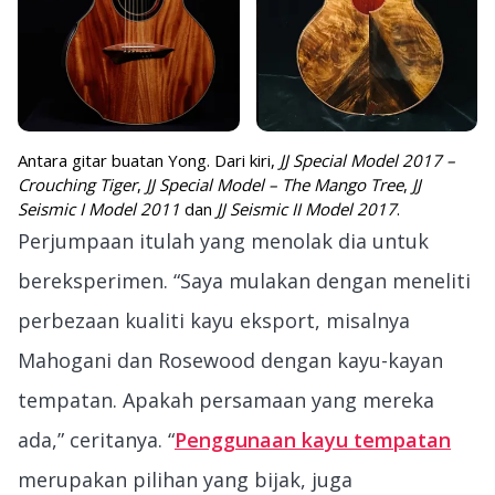
Antara gitar buatan Yong. Dari kiri,
JJ Special Model 2017 –
Crouching Tiger
,
JJ Special Model – The Mango Tree
,
JJ
Seismic I Model 2011
dan
JJ Seismic II Model 2017
.
Perjumpaan itulah yang menolak dia untuk
bereksperimen. “Saya mulakan dengan meneliti
perbezaan kualiti kayu eksport, misalnya
Mahogani dan Rosewood dengan kayu-kayan
tempatan. Apakah persamaan yang mereka
ada,” ceritanya. “
Penggunaan kayu tempatan
merupakan pilihan yang bijak, juga