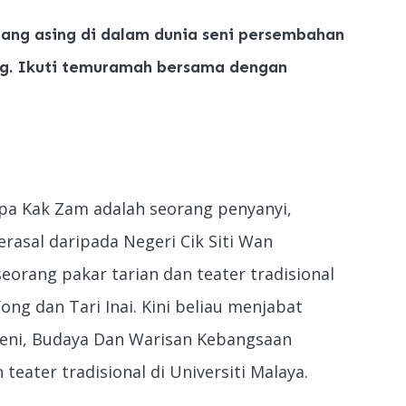
ang asing di dalam dunia seni persembahan
ng. Ikuti temuramah bersama dengan
apa Kak Zam adalah seorang penyanyi,
rasal daripada Negeri Cik Siti Wan
orang pakar tarian dan teater tradisional
g dan Tari Inai. Kini beliau menjabat
 Seni, Budaya Dan Warisan Kebangsaan
eater tradisional di Universiti Malaya.