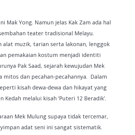
i Mak Yong. Namun jelas Kak Zam ada hal
embahan teater tradisional Melayu.
at muzik, tarian serta lakonan, lenggok
 dan pemakaian kostum menjadi identiti
urunya Pak Saad, sejarah kewujudan Mek
ta mitos dan pecahan-pecahannya. Dalam
eperti kisah dewa-dewa dan hikayat yang
Kedah melalui kisah ‘Puteri 12 Beradik’.
araan Mek Mulung supaya tidak tercemar,
mpan adat seni ini sangat sistematik.