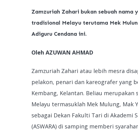
Zamzuriah Zahari bukan sebuah nama y
tradisional Melayu terutama Mek Mulu
Adiguru Cendana ini.
Oleh AZUWAN AHMAD
Zamzuriah Zahari atau lebih mesra dis
pelakon, penari dan kareografer yang be
Kembang, Kelantan. Beliau merupakan se
Melayu termasuklah Mek Mulung, Mak Yon
sebagai Dekan Fakulti Tari di Akademi
(ASWARA) di samping memberi syarahan t