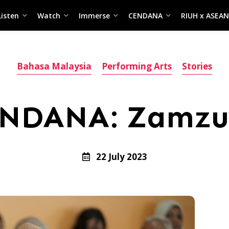
Listen
Watch
Immerse
CENDANA
RIUH x ASEAN
Bahasa Malaysia
Performing Arts
Stories
ENDANA: Zamzur
22 July 2023