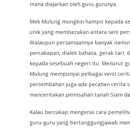
mana diajarkan oleh guru-gurunya.
Mek Mulung mungkin hampir kepada sen
unik yang membezakan antara seni pers
Walaupun persamaannya banyak namun al
percakapan, dialek bahasa, gerak tari,
kepada sesebuah negeri itu. Menurut g
Mulung mempunyai pelbagai versi ceri
persembahan juga ada pecahan cerita s
menceritakan pemisahan tanah Siam dan 
Kalau bercakap mengenai cara pemelih
guru-guru yang bertanggungjawab menyi