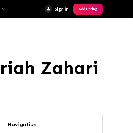
Sign in
Add Listing
iah Zahari
Navigation