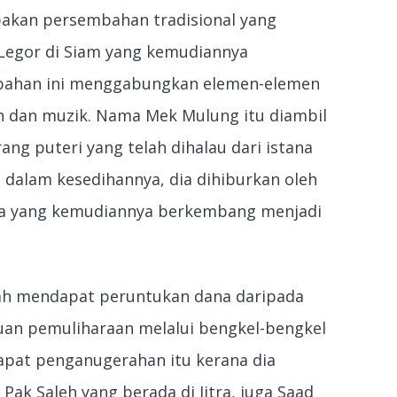
pakan persembahan tradisional yang
Legor di Siam yang kemudiannya
mbahan ini menggabungkan elemen-elemen
nan dan muzik. Nama Mek Mulung itu diambil
ng puteri yang telah dihalau dari istana
i dalam kesedihannya, dia dihiburkan oleh
ya yang kemudiannya berkembang menjadi
elah mendapat peruntukan dana daripada
uan pemuliharaan melalui bengkel-bengkel
apat penganugerahan itu kerana dia
ak Saleh yang berada di Jitra, juga Saad