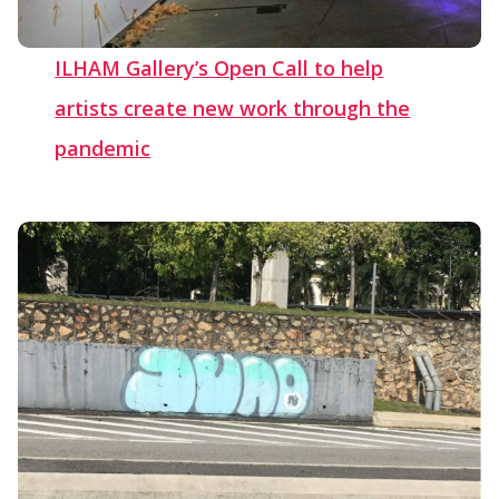
ILHAM Gallery’s Open Call to help
artists create new work through the
pandemic