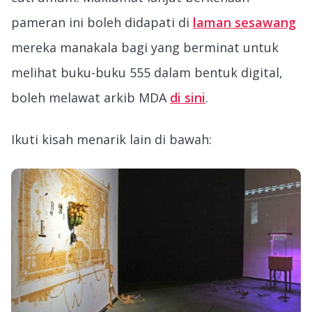
pameran ini boleh didapati di
laman sesawang
mereka manakala bagi yang berminat untuk
melihat buku-buku 555 dalam bentuk digital,
boleh melawat arkib MDA
di sini
.
Ikuti kisah menarik lain di bawah: