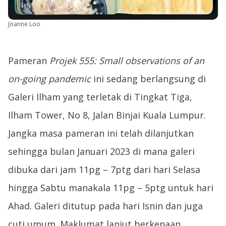
Joanne Loo
Pameran
Projek 555: Small observations of an
on-going pandemic
ini sedang berlangsung di
Galeri Ilham yang terletak di Tingkat Tiga,
Ilham Tower, No 8, Jalan Binjai Kuala Lumpur.
Jangka masa pameran ini telah dilanjutkan
sehingga bulan Januari 2023 di mana galeri
dibuka dari jam 11pg – 7ptg dari hari Selasa
hingga Sabtu manakala 11pg – 5ptg untuk hari
Ahad. Galeri ditutup pada hari Isnin dan juga
cuti umum. Maklumat lanjut berkenaan