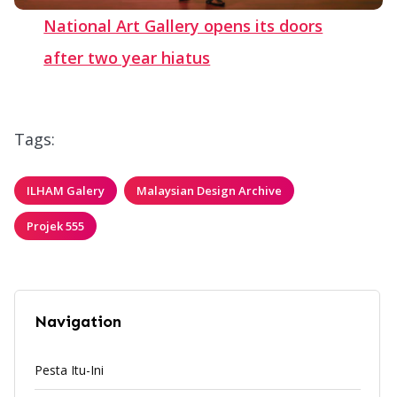
National Art Gallery opens its doors
after two year hiatus
Tags:
ILHAM Galery
Malaysian Design Archive
Projek 555
Navigation
Pesta Itu-Ini