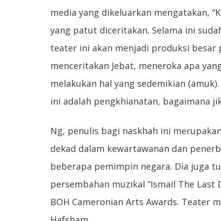
media yang dikeluarkan mengatakan, “Ki
yang patut diceritakan. Selama ini sud
teater ini akan menjadi produksi besar
menceritakan Jebat, meneroka apa yan
melakukan hal yang sedemikian (amuk)
ini adalah pengkhianatan, bagaimana ji
Ng, penulis bagi naskhah ini merupak
dekad dalam kewartawanan dan penerbit
beberapa pemimpin negara. Dia juga tu
persembahan muzikal “Ismail The Last 
BOH Cameronian Arts Awards. Teater muz
Hafsham.