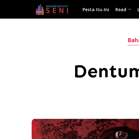
Pesta Itu-Ini
Read
Bah
Dentum