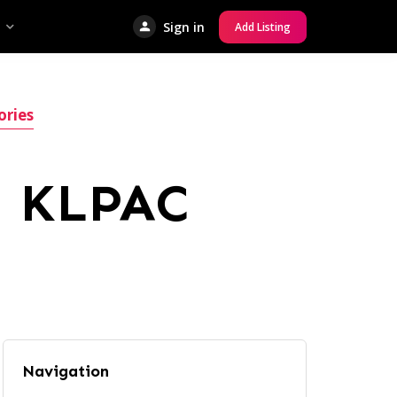
Sign in
Add Listing
ories
i KLPAC
Navigation