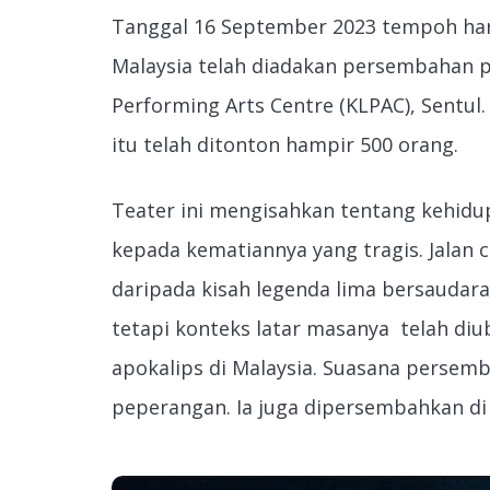
Tanggal 16 September 2023 tempoh ha
Malaysia telah diadakan persembahan p
Performing Arts Centre (KLPAC), Sentul
itu telah ditonton hampir 500 orang.
Teater ini mengisahkan tentang kehidu
kepada kematiannya yang tragis. Jalan 
daripada kisah legenda lima bersaudar
tetapi konteks latar masanya telah di
apokalips di Malaysia. Suasana persemb
peperangan. Ia juga dipersembahkan d