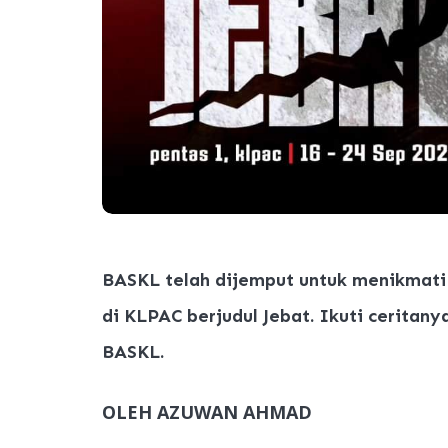
BASKL telah dijemput untuk menikmati
di KLPAC berjudul Jebat. Ikuti ceritany
BASKL.
OLEH AZUWAN AHMAD