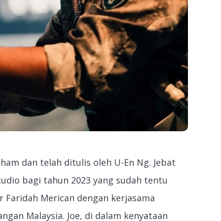
sham dan telah ditulis oleh U-En Ng. Jebat
tudio bagi tahun 2023 yang sudah tentu
 Dr Faridah Merican dengan kerjasama
gan Malaysia. Joe, di dalam kenyataan