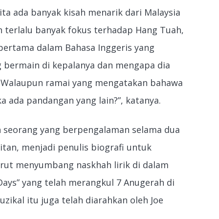
ta ada banyak kisah menarik dari Malaysia
ah terlalu banyak fokus terhadap Hang Tuah,
 pertama dalam Bahasa Inggeris yang
g bermain di kepalanya dan mengapa dia
. Walaupun ramai yang mengatakan bahawa
ka ada pandangan yang lain?”, katanya.
an seorang yang berpengalaman selama dua
an, menjadi penulis biografi untuk
rut menyumbang naskhah lirik di dalam
Days” yang telah merangkul 7 Anugerah di
ikal itu juga telah diarahkan oleh Joe