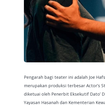
Pengarah bagi teater ini adalah Joe Haf
merupakan produksi terbesar Actor’s S
diketuai oleh Penerbit Eksekutif Dato’
Yayasan Hasanah dan Kementerian Kewan