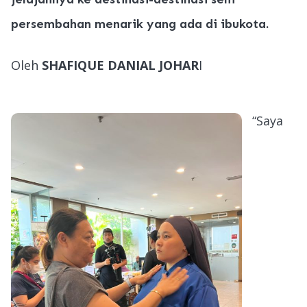
persembahan menarik yang ada di ibukota.
Oleh
SHAFIQUE DANIAL JOHAR
I
“Saya