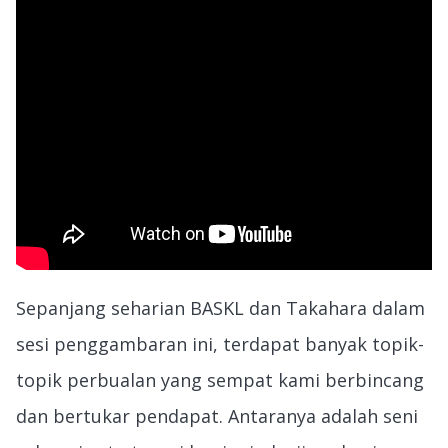
Sepanjang seharian BASKL dan Takahara dalam
sesi penggambaran ini, terdapat banyak topik-
topik perbualan yang sempat kami berbincang
dan bertukar pendapat. Antaranya adalah seni