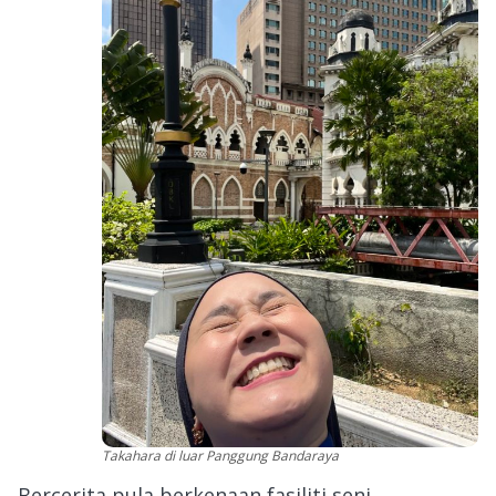
Takahara di luar Panggung Bandaraya
Bercerita pula berkenaan fasiliti seni