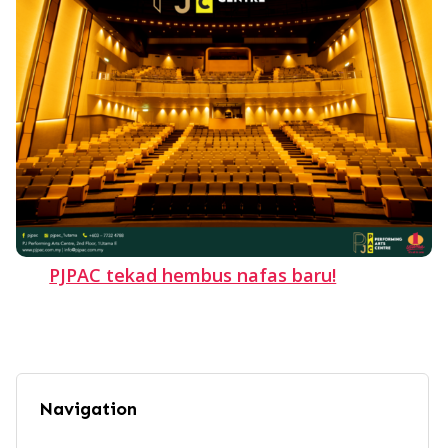
PJPAC tekad hembus nafas baru!
Navigation