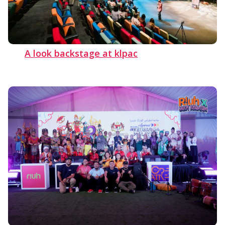
A look backstage at klpac