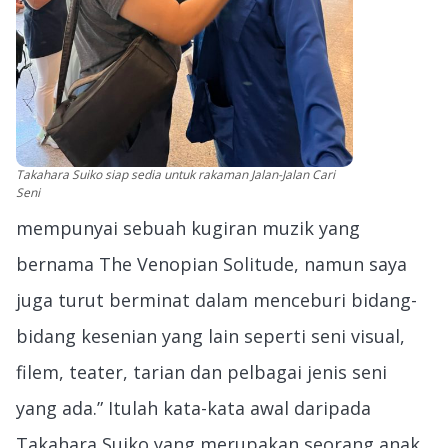
Takahara Suiko siap sedia untuk rakaman Jalan-Jalan Cari
Seni
mempunyai sebuah kugiran muzik yang
bernama The Venopian Solitude, namun saya
juga turut berminat dalam menceburi bidang-
bidang kesenian yang lain seperti seni visual,
filem, teater, tarian dan pelbagai jenis seni
yang ada.” Itulah kata-kata awal daripada
Takahara Suiko yang merupakan seorang anak