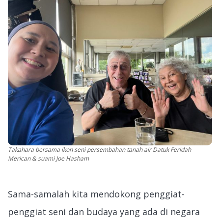
Takahara bersama ikon seni persembahan tanah air Datuk Feridah
Merican & suami Joe Hasham
Sama-samalah kita mendokong penggiat-
penggiat seni dan budaya yang ada di negara