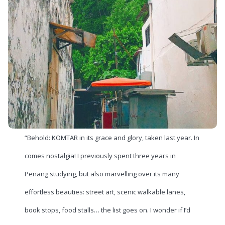
“Behold: KOMTAR in its grace and glory, taken last year. In
comes nostalgia! I previously spent three years in
Penang studying, but also marvelling over its many
effortless beauties: street art, scenic walkable lanes,
book stops, food stalls… the list goes on. I wonder if I’d