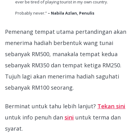
ever be tired of playing tourist in my own country.
Probably never.”
– Nabila Azlan, Penulis
Pemenang tempat utama pertandingan akan
menerima hadiah berbentuk wang tunai
sebanyak RM500, manakala tempat kedua
sebanyak RM350 dan tempat ketiga RM250.
Tujuh lagi akan menerima hadiah saguhati
sebanyak RM100 seorang.
Berminat untuk tahu lebih lanjut?
Tekan sini
untuk info penuh dan
sini
untuk terma dan
syarat.