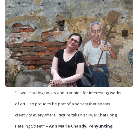
“I love scouring nooks and crannies for interesting works
of art… so proud to be part of a society that boasts
creativity everywhere. Picture taken at Kwai Chai Hong,
Petaling Street.” –
Ann Marie Chandy, Penyunting