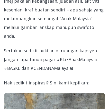
imej pakaian kebangsaan, juadah asli, aktiviti
kesenian, kraf buatan sendiri – apa sahaja yang
melambangkan semangat “Anak Malaysia”
melalui gambar lanskap mahupun swafoto
anda.
Sertakan sedikit nukilan di ruangan kapsyen.
Jangan lupa tanda pagar #KLikAnakMalaysia
#BASKL dan #CENDANAMalaysia!
Nak sedikit inspirasi? Sini kami kepilkan: