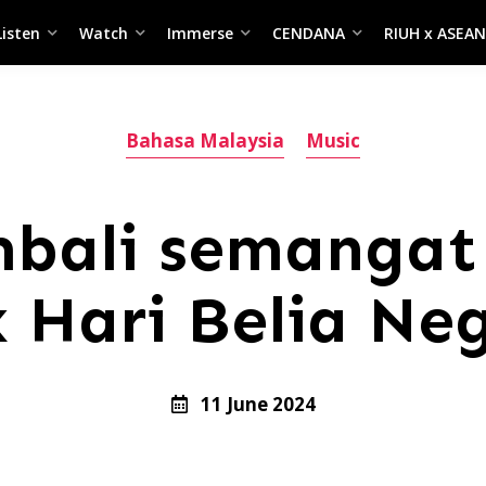
Listen
Watch
Immerse
CENDANA
RIUH x ASEAN
Bahasa Malaysia
Music
bali semangat
 Hari Belia Ne
11 June 2024