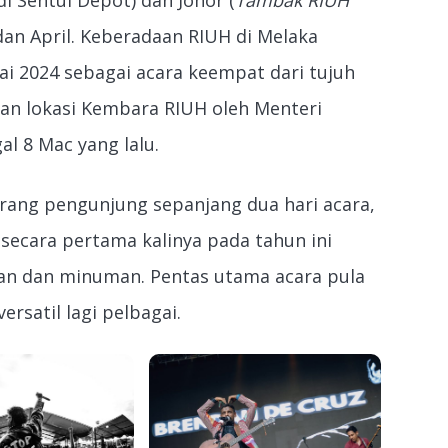
dan April. Keberadaan RIUH di Melaka
 2024 sebagai acara keempat dari tujuh
man lokasi Kembara RIUH oleh Menteri
l 8 Mac yang lalu.
orang pengunjung sepanjang dua hari acara,
 secara pertama kalinya pada tahun ini
n dan minuman. Pentas utama acara pula
ersatil lagi pelbagai.