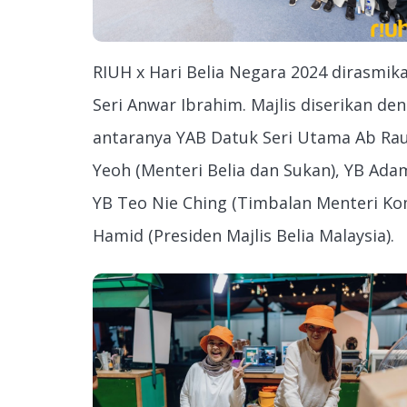
RIUH x Hari Belia Negara 2024 dirasmik
Seri Anwar Ibrahim. Majlis diserikan d
antaranya YAB Datuk Seri Utama Ab Rau
Yeoh (Menteri Belia dan Sukan), YB Adam
YB Teo Nie Ching (Timbalan Menteri Kom
Hamid (Presiden Majlis Belia Malaysia).