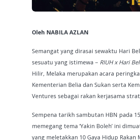
Oleh NABILA AZLAN
Semangat yang dirasai sewaktu Hari Bel
sesuatu yang istimewa –
RIUH x Hari Be
Hilir, Melaka merupakan acara peringk
Kementerian Belia dan Sukan serta Kem
Ventures sebagai rakan kerjasama strat
Sempena tarikh sambutan HBN pada 15 M
memegang tema ‘Yakin Boleh’ ini dimua
yang meletakkan 10 Gaya Hidup Rakan M