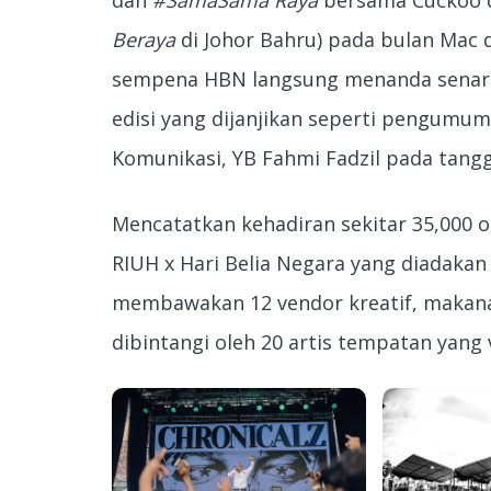
Beraya
di Johor Bahru) pada bulan Mac 
sempena HBN langsung menanda senarai
edisi yang dijanjikan seperti pengumu
Komunikasi, YB Fahmi Fadzil pada tangga
Mencatatkan kehadiran sekitar 35,000 
RIUH x Hari Belia Negara yang diadakan
membawakan 12 vendor kreatif, makana
dibintangi oleh 20 artis tempatan yang v