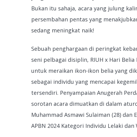
Bukan itu sahaja, acara yang julung kali
persembahan pentas yang menakjubkan
sedang meningkat naik!
Sebuah penghargaan di peringkat keba
seni pelbagai disiplin, RIUH x Hari Bel
untuk meraikan ikon-ikon belia yang d
sebagai individu yang mencapai kegemi
tersendiri. Penyampaian Anugerah Perd
sorotan acara dimuatkan di dalam atu
Muhammad Asmawi Sulaiman (28) dan Est
APBN 2024 Kategori Individu Lelaki dan 