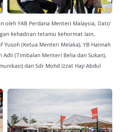
an oleh YAB Perdana Menteri Malaysia, Dato’
engan kehadiran tetamu kehormat lain,
f Yusoh (Ketua Menteri Melaka), YB Hannah
 Adli (Timbalan Menteri Belia dan Sukan),
unikasi) dan Sdr Mohd Izzat Haji Abdul