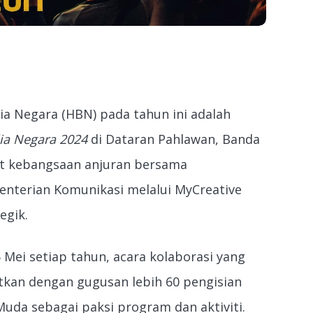
ia Negara (HBN) pada tahun ini adalah
lia Negara 2024
di Dataran Pahlawan, Banda
at kebangsaan anjuran bersama
enterian Komunikasi melalui MyCreative
egik.
ei setiap tahun, acara kolaborasi yang
tkan dengan gugusan lebih 60 pengisian
uda sebagai paksi program dan aktiviti.