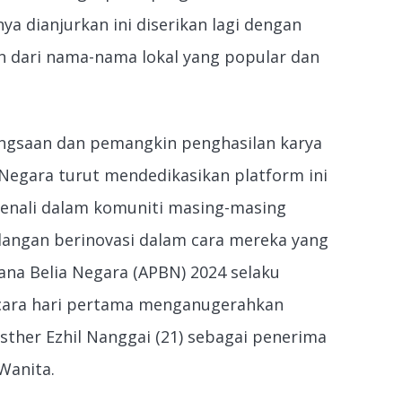
nya dianjurkan ini diserikan lagi dengan
 dari nama-nama lokal yang popular dan
ngsaan dan pemangkin penghasilan karya
ia Negara turut mendedikasikan platform ini
ikenali dalam komuniti masing-masing
langan berinovasi dalam cara mereka yang
ana Belia Negara (APBN) 2024 selaku
rcara hari pertama menganugerahkan
her Ezhil Nanggai (21) sebagai penerima
Wanita.