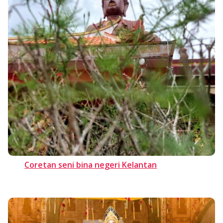
Coretan seni bina negeri Kelantan