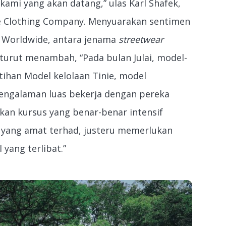
kami yang akan datang,” ulas Karl Shafek,
e Clothing Company. Menyuarakan sentimen
G Worldwide, antara jenama
streetwear
 turut menambah, “Pada bulan Julai, model-
tihan Model kelolaan Tinie, model
ngalaman luas bekerja dengan pereka
an kursus yang benar-benar intensif
 yang amat terhad, justeru memerlukan
yang terlibat.”