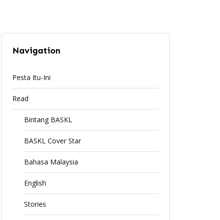
Navigation
Pesta Itu-Ini
Read
Bintang BASKL
BASKL Cover Star
Bahasa Malaysia
English
Stories