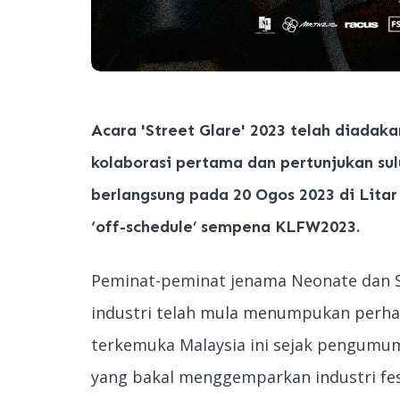
Acara 'Street Glare' 2023 telah diadak
kolaborasi pertama dan pertunjukan s
berlangsung pada 20 Ogos 2023 di Lita
‘off-schedule’ sempena KLFW2023.
Peminat-peminat jenama Neonate dan S
industri telah mula menumpukan perh
terkemuka Malaysia ini sejak pengumu
yang bakal menggemparkan industri fe