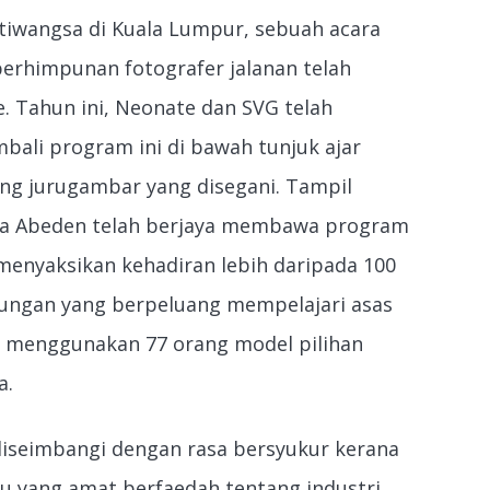
Titiwangsa di Kuala Lumpur, sebuah acara
rhimpunan fotografer jalanan telah
e. Tahun ini, Neonate dan SVG telah
li program ini di bawah tunjuk ajar
ng jurugambar yang disegani. Tampil
ta Abeden telah berjaya membawa program
i menyaksikan kehadiran lebih daripada 100
dungan yang berpeluang mempelajari asas
ta menggunakan 77 orang model pilihan
a.
 diseimbangi dengan rasa bersyukur kerana
u yang amat berfaedah tentang industri