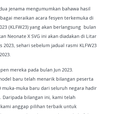
a-dua jenama mengumumkan bahawa hasil
ebagai meraikan acara fesyen terkemuka di
2023 (KLFW23) yang akan berlangsung bulan
kan Neonate X SVG ini akan diadakan di Litar
s 2023, sehari sebelum jadual rasmi KLFW23
2023.
en mereka pada bulan Jun 2023.
model baru telah menarik bilangan peserta
 muka-muka baru dari seluruh negara hadir
. Daripada bilangan ini, kami telah
kami anggap pilihan terbaik untuk