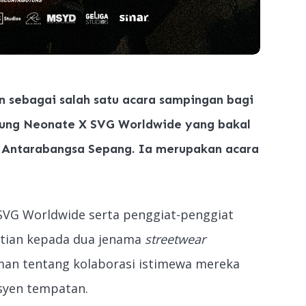
an sebagai salah satu acara sampingan bagi
ulung Neonate X SVG Worldwide yang bakal
r Antarabangsa Sepang. Ia merupakan acara
VG Worldwide serta penggiat-penggiat
atian kepada dua jenama
streetwear
man tentang kolaborasi istimewa mereka
syen tempatan.