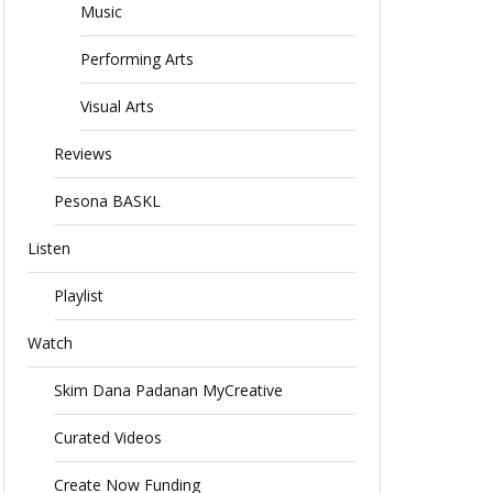
Music
Performing Arts
Visual Arts
Reviews
Pesona BASKL
Listen
Playlist
Watch
Skim Dana Padanan MyCreative
Curated Videos
Create Now Funding