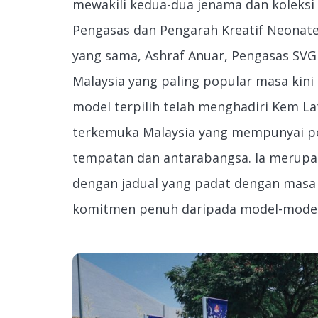
mewakili kedua-dua jenama dan koleksi 
Pengasas dan Pengarah Kreatif Neonat
yang sama, Ashraf Anuar, Pengasas SV
Malaysia yang paling popular masa kini
model terpilih telah menghadiri Kem La
terkemuka Malaysia yang mempunyai pe
tempatan dan antarabangsa. Ia merupak
dengan jadual yang padat dengan masa
komitmen penuh daripada model-model 