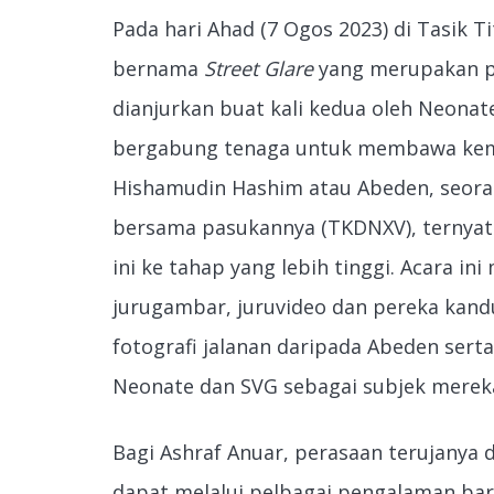
Pada hari Ahad (7 Ogos 2023) di Tasik 
bernama
Street Glare
yang merupakan pe
dianjurkan buat kali kedua oleh Neonat
bergabung tenaga untuk membawa kemba
Hishamudin Hashim atau Abeden, seora
bersama pasukannya (TKDNXV), ternya
ini ke tahap yang lebih tinggi. Acara in
jurugambar, juruvideo dan pereka kan
fotografi jalanan daripada Abeden ser
Neonate dan SVG sebagai subjek merek
Bagi Ashraf Anuar, perasaan terujanya
dapat melalui pelbagai pengalaman bar