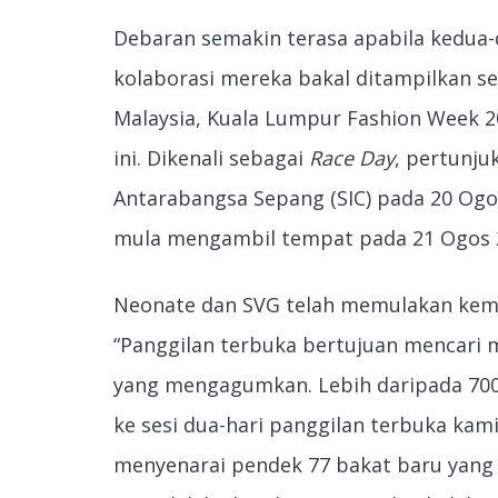
Debaran semakin terasa apabila kedu
kolaborasi mereka bakal ditampilkan s
Malaysia, Kuala Lumpur Fashion Week 
ini. Dikenali sebagai
Race Day
, pertunju
Antarabangsa Sepang (SIC) pada 20 Ogo
mula mengambil tempat pada 21 Ogos 
Neonate dan SVG telah memulakan kemp
“Panggilan terbuka bertujuan mencari 
yang mengagumkan. Lebih daripada 700
ke sesi dua-hari panggilan terbuka kami
menyenarai pendek 77 bakat baru yang 