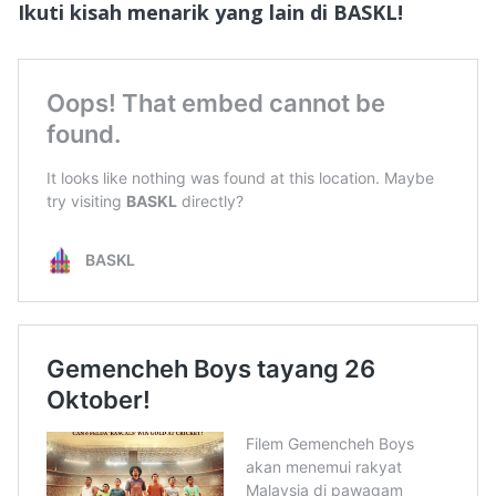
Ikuti kisah menarik yang lain di BASKL!