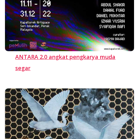
ANTARA 2.0 angkat pengkarya muda
segar