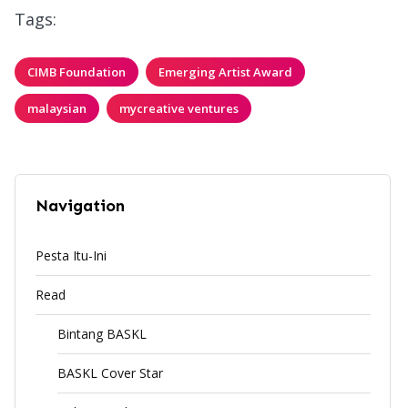
Tags:
CIMB Foundation
Emerging Artist Award
malaysian
mycreative ventures
Navigation
Pesta Itu-Ini
Read
Bintang BASKL
BASKL Cover Star