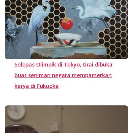
Selepas Olimpik di Tokyo, tirai dibuka
buat seniman negara mempamerkan
karya di Fukuoka