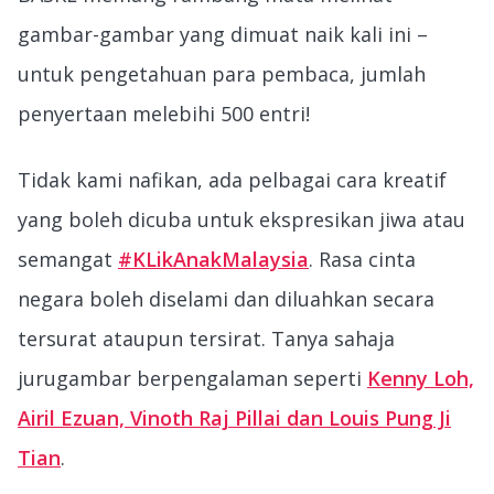
gambar-gambar yang dimuat naik kali ini –
untuk pengetahuan para pembaca, jumlah
penyertaan melebihi 500 entri!
Tidak kami nafikan, ada pelbagai cara kreatif
yang boleh dicuba untuk ekspresikan jiwa atau
semangat
#KLikAnakMalaysia
. Rasa cinta
negara boleh diselami dan diluahkan secara
tersurat ataupun tersirat. Tanya sahaja
jurugambar berpengalaman seperti
Kenny Loh,
Airil Ezuan, Vinoth Raj Pillai dan Louis Pung Ji
Tian
.