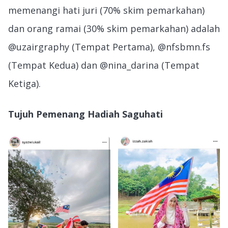
memenangi hati juri (70% skim pemarkahan)
dan orang ramai (30% skim pemarkahan) adalah
@uzairgraphy (Tempat Pertama), @nfsbmn.fs
(Tempat Kedua) dan @nina_darina (Tempat
Ketiga).
Tujuh Pemenang Hadiah Saguhati