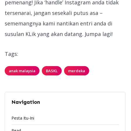
pemenang! Jika ‘handle’ Instagram anda tidak
tersenarai, jangan sesekali putus asa –
sememangnya kami nantikan entri anda di
susulan KLik yang akan datang. Jumpa lagi!
Tags:
anak malaysia
BASKL
merdeka
Navigation
Pesta Itu-Ini
Read