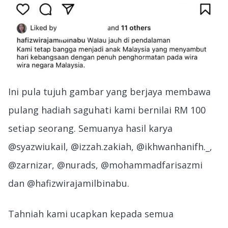
Ini pula tujuh gambar yang berjaya membawa
pulang hadiah saguhati kami bernilai RM 100
setiap seorang. Semuanya hasil karya
@syazwiukail, @izzah.zakiah, @ikhwanhanifh._,
@zarnizar, @nurads, @mohammadfarisazmi
dan @hafizwirajamilbinabu.
Tahniah kami ucapkan kepada semua