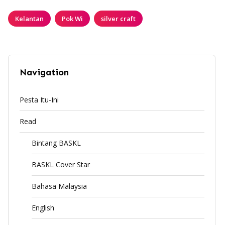
Kelantan
Pok Wi
silver craft
Navigation
Pesta Itu-Ini
Read
Bintang BASKL
BASKL Cover Star
Bahasa Malaysia
English