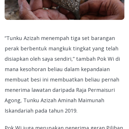
“Tunku Azizah menempah tiga set barangan
perak berbentuk mangkuk tingkat yang telah
disiapkan oleh saya sendiri,” tambah Pok Wi di
mana kesohoran beliau dalam kepandaian
membuat besi ini membuatkan beliau pernah
menerima lawatan daripada Raja Permaisuri
Agong, Tunku Azizah Aminah Maimunah
Iskandariah pada tahun 2019.
Pok Wi juga merupakan penerima geran Pilihan