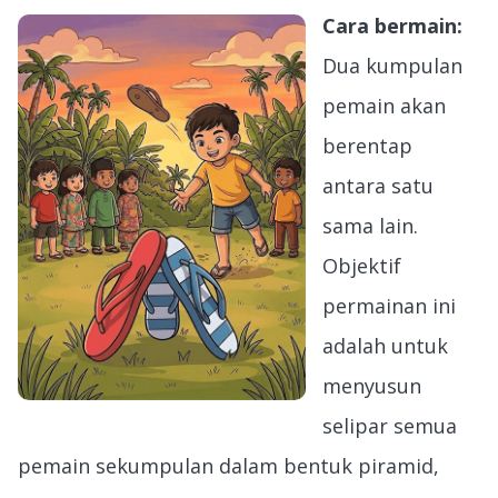
Cara bermain:
Dua kumpulan
pemain akan
berentap
antara satu
sama lain.
Objektif
permainan ini
adalah untuk
menyusun
selipar semua
pemain sekumpulan dalam bentuk piramid,