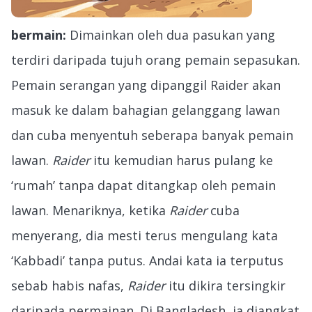
bermain:
Dimainkan oleh dua pasukan yang
terdiri daripada tujuh orang pemain sepasukan.
Pemain serangan yang dipanggil Raider akan
masuk ke dalam bahagian gelanggang lawan
dan cuba menyentuh seberapa banyak pemain
lawan.
Raider
itu kemudian harus pulang ke
‘rumah’ tanpa dapat ditangkap oleh pemain
lawan. Menariknya, ketika
Raider
cuba
menyerang, dia mesti terus mengulang kata
‘Kabbadi’ tanpa putus. Andai kata ia terputus
sebab habis nafas,
Raider
itu dikira tersingkir
daripada permainan. Di Bangladesh, ia diangkat