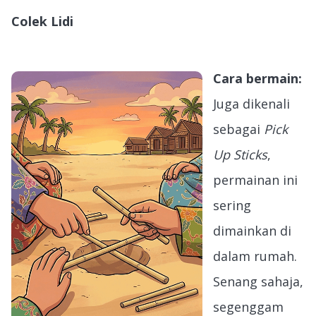
Colek Lidi
Cara bermain:
Juga dikenali
sebagai
Pick
Up Sticks
,
permainan ini
sering
dimainkan di
dalam rumah.
Senang sahaja,
segenggam