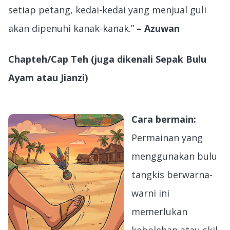
setiap petang, kedai-kedai yang menjual guli
akan dipenuhi kanak-kanak.”
– Azuwan
Chapteh/Cap Teh (juga dikenali Sepak Bulu
Ayam atau Jianzi)
Cara bermain:
Permainan yang
menggunakan bulu
tangkis berwarna-
warni ini
memerlukan