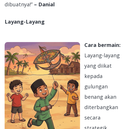
dibuatnya!”
– Danial
Layang-Layang
Cara bermain:
Layang-layang
yang diikat
kepada
gulungan
benang akan
diterbangkan
secara
strategik