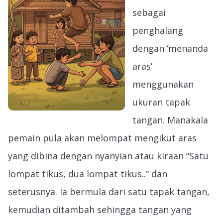
sebagai
penghalang
dengan ‘menanda
aras’
menggunakan
ukuran tapak
tangan. Manakala
pemain pula akan melompat mengikut aras
yang dibina dengan nyanyian atau kiraan “Satu
lompat tikus, dua lompat tikus..” dan
seterusnya. Ia bermula dari satu tapak tangan,
kemudian ditambah sehingga tangan yang